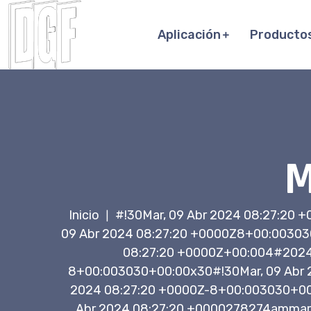
Aplicación
Producto
M
Inicio
#!30Mar, 09 Abr 2024 08:27:20
|
09 Abr 2024 08:27:20 +0000Z8+00:00303
08:27:20 +0000Z+00:004#2024#
8+00:003030+00:00x30#!30Mar, 09 Abr
2024 08:27:20 +0000Z-8+00:003030+00
Abr 2024 08:27:20 +0000278274ammarte