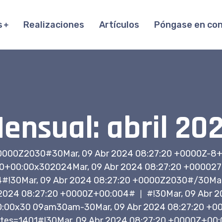
s
Realizaciones
Artículos
Póngase en co
ensual: abril 20
 +0000Z2030#30Mar, 09 Abr 2024 08:27:20 +0000Z
0+00:00x302024Mar, 09 Abr 2024 08:27:20 +00002
!30Mar, 09 Abr 2024 08:27:20 +0000Z2030#/30Mar,
 2024 08:27:20 +0000Z+00:004#
#!30Mar, 09 Abr 
|
:00x30 09am30am-30Mar, 09 Abr 2024 08:27:20 +
s=1401#!30Mar, 09 Abr 2024 08:27:20 +0000Z+00:0