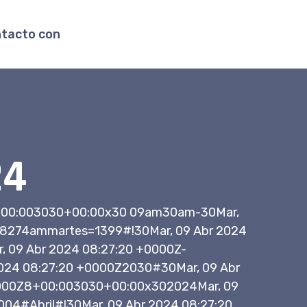
ntacto con
24
-8+00:003030+00:00x30 09am30am-30Mar,
78274ammartes=1399#!30Mar, 09 Abr 2024
 09 Abr 2024 08:27:20 +0000Z-
2024 08:27:20 +0000Z2030#30Mar, 09 Abr
0000Z8+00:003030+00:00x302024Mar, 09
04#abril#!30Mar, 09 Abr 2024 08:27:20