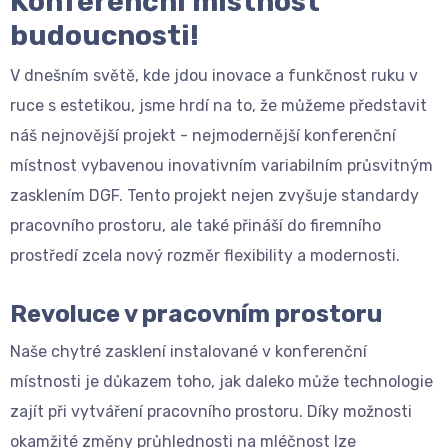
Konferenční místnost
budoucnosti!
V dnešním světě, kde jdou inovace a funkčnost ruku v
ruce s estetikou, jsme hrdí na to, že můžeme představit
náš nejnovější projekt - nejmodernější konferenční
místnost vybavenou inovativním variabilním průsvitným
zasklením DGF. Tento projekt nejen zvyšuje standardy
pracovního prostoru, ale také přináší do firemního
prostředí zcela nový rozměr flexibility a modernosti.
Revoluce v pracovním prostoru
Naše chytré zasklení instalované v konferenční
místnosti je důkazem toho, jak daleko může technologie
zajít při vytváření pracovního prostoru. Díky možnosti
okamžité změny průhlednosti na mléčnost lze