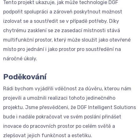
Tento projekt ukazuje, jak může technologie DGF
podpořit spolupráci a zároveň poskytnout možnost
izolovat se a soustředit se v případě potřeby. Díky
chytrému zasklení se ze zasedací místnosti stává
multifunkční prostor, který může sloužit jako otevřené
místo pro jednání i jako prostor pro soustředění na
náročné úkoly.
Poděkování
Rádi bychom vyjádřili vděčnost za důvěru, kterou nám
projevili a umožnili realizaci tohoto jedinečného
projektu. Jsme přesvědčeni, že DGF Intelligent Solutions
bude i nadále pokračovat ve svém poslání přinášet
inovace do pracovních prostor po celém světě a
zlepšovat jejich funkčnost a estetiku.