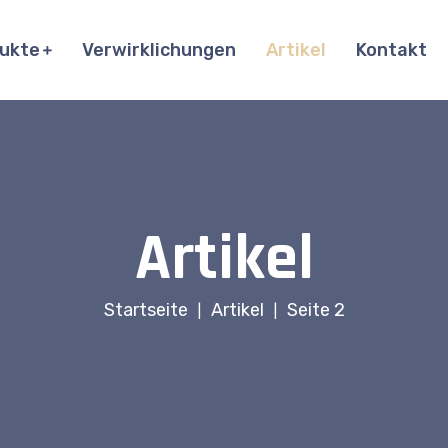
ukte
Verwirklichungen
Artikel
Kontakt
Artikel
Startseite
Artikel
Seite 2
|
|