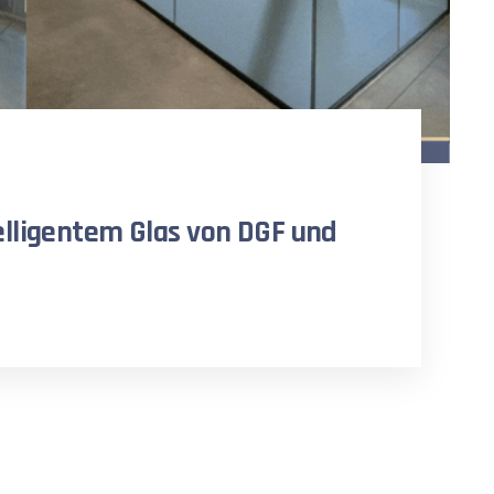
elligentem Glas von DGF und