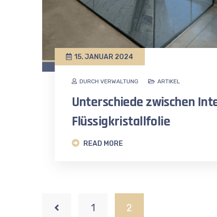
15. JANUAR 2024
DURCH VERWALTUNG
ARTIKEL
Unterschiede zwischen Int
Flüssigkristallfolie
READ MORE
1
2