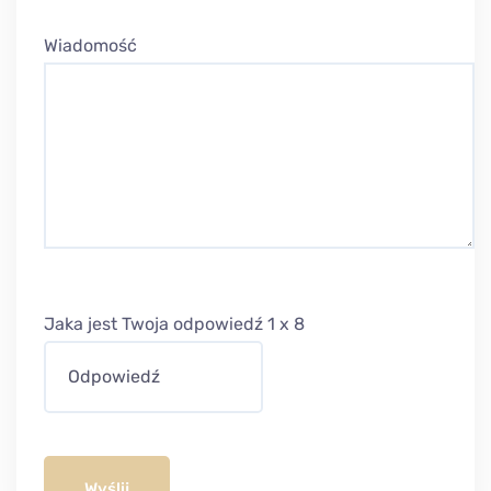
Wiadomość
Jaka jest Twoja odpowiedź
1
x
8