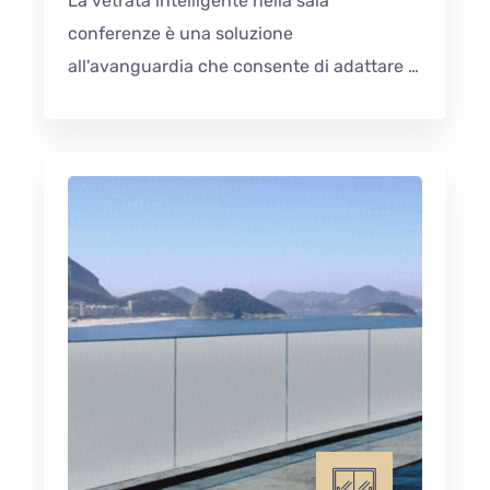
La vetrata intelligente nella sala
conferenze è una soluzione
all'avanguardia che consente di adattare le
condizioni alle esigenze degli utenti. Grazie
alla divisione