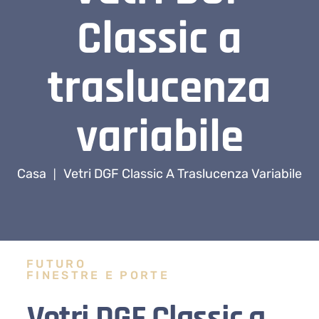
Classic a
traslucenza
variabile
Casa
Vetri DGF Classic A Traslucenza Variabile
|
FUTURO
FINESTRE E PORTE
Vetri DGF Classic a