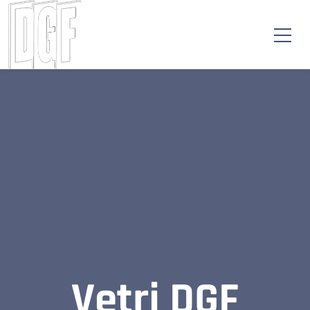
Vetri DGF