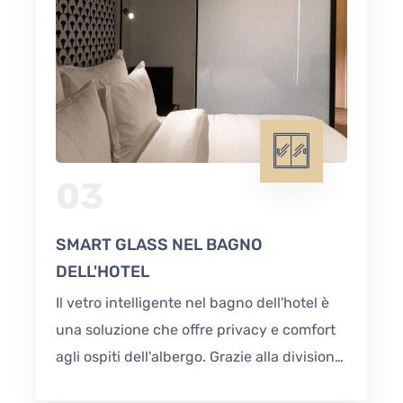
03
SMART GLASS NEL BAGNO
DELL'HOTEL
Il vetro intelligente nel bagno dell'hotel è
una soluzione che offre privacy e comfort
agli ospiti dell'albergo. Grazie alla divisione
in segmenti, il vetro