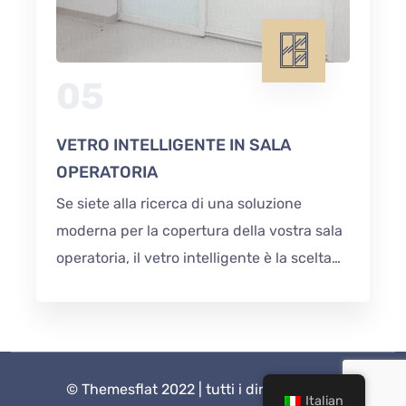
05
VETRO INTELLIGENTE IN SALA
OPERATORIA
Se siete alla ricerca di una soluzione
moderna per la copertura della vostra sala
operatoria, il vetro intelligente è la scelta
ideale. Permette di
©
Themesflat
2022 | tutti i diritti riservati
Italian